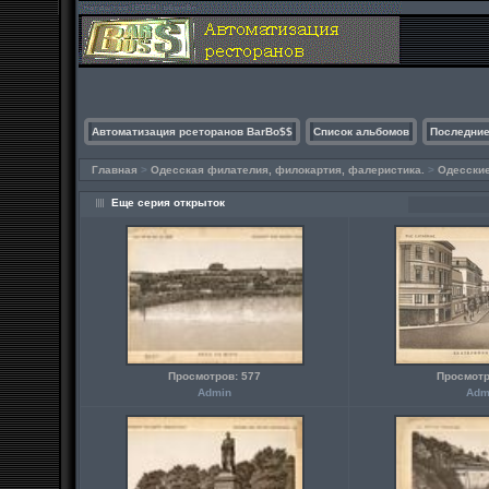
Автоматизация рсеторанов BarBo$$
Список альбомов
Последние
Главная
>
Одесская филателия, филокартия, фалеристика.
>
Одесские
Еще серия открыток
Просмотров: 577
Просмотр
Admin
Adm