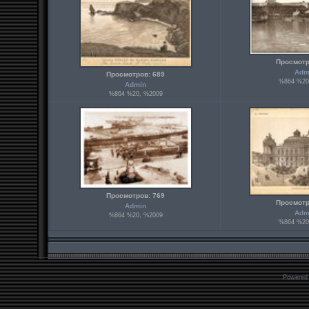
Просмотр
Adm
Просмотров: 689
%864 %20
Admin
%864 %20, %2009
Просмотров: 769
Просмотр
Admin
Adm
%864 %20, %2009
%864 %20
Powered