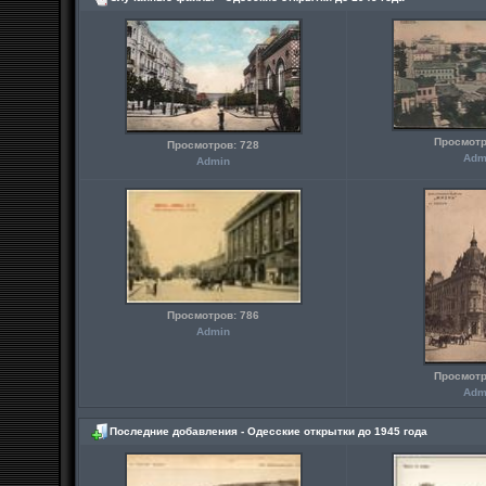
Просмотр
Просмотров: 728
Adm
Admin
Просмотров: 786
Admin
Просмотр
Adm
Последние добавления - Одесские открытки до 1945 года