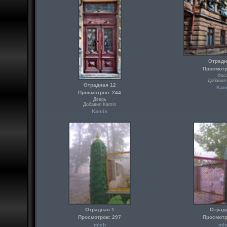
Отрадн
Просмотр
Фас
Добавил
Отрадная 12
Kam
Просмотров: 244
Дверь
Добавил Kamin
Kamin
Отрадная 1
Отрад
Просмотров: 297
Просмотр
mlch
ml