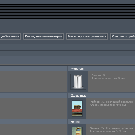
 добавления
Последние комментарии
Часто просматриваемые
Лучшие по рей
Морская
Файлов: 0
Альбом просмотрен 0 раз
Отрадная
Файлов: 38. Последний добавлен:
Альбом просмотрен 648 раз
Ясная
Файлов: 22. Последний добавлен:
Альбом просмотрен 553 раз