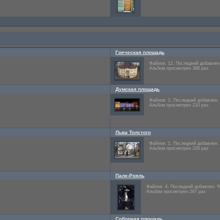
Греческая площадь
Файлов: 12. Последний добавле
Альбом просмотрен 386 раз
Думская площадь
Файлов: 2. Последний добавлен
Альбом просмотрен 210 раз
Льва Толстого
Файлов: 1. Последний добавлен
Альбом просмотрен 226 раз
Пале-Рояль
Файлов: 4. Последний добавлен: 
Альбом просмотрен 297 раз
Соборная площадь