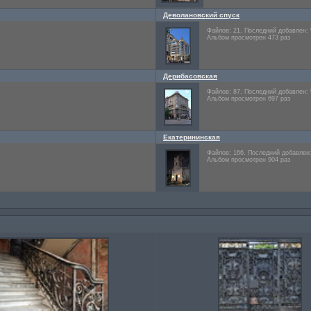
Деволановский спуск
Файлов: 21. Последний добавлен:
Альбом просмотрен 473 раз
Дерибасовская
Файлов: 87. Последний добавлен:
Альбом просмотрен 697 раз
Екатерининская
Файлов: 166. Последний добавлен
Альбом просмотрен 904 раз