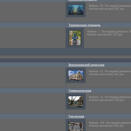
Файлов: 58. Последний добавле
Альбом просмотрен 631 раз
Таможенная площадь
Файлов: 7. Последний добавлен: 
Альбом просмотрен 225 раз
Воронцовский переулок
Файлов: 42. Последний добавле
Альбом просмотрен 611 раз
Гимназическая
Файлов: 10. Последний добавле
Альбом просмотрен 238 раз
Греческая
Файлов: 135. Последний добавл
Альбом просмотрен 811 раз