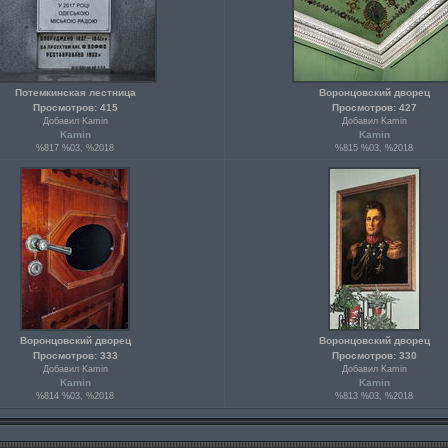
Потемкинская лестница
Воронцовский дворец
Просмотров: 415
Просмотров: 427
Добавил Kamin
Добавил Kamin
Kamin
Kamin
%817 %03, %2018
%815 %03, %2018
Воронцовский дворец
Воронцовский дворец
Просмотров: 333
Просмотров: 330
Добавил Kamin
Добавил Kamin
Kamin
Kamin
%814 %03, %2018
%813 %03, %2018