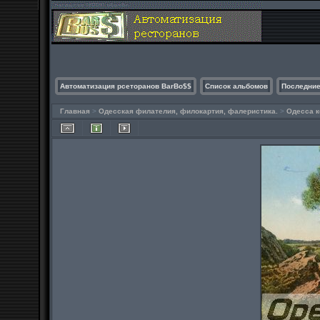
Автоматизация рсеторанов BarBo$$
Список альбомов
Последние
Главная
>
Одесская филателия, филокартия, фалеристика.
>
Одесса к