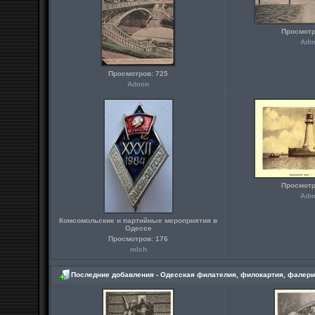
Просмотр
Adm
Просмотров: 725
Admin
Просмотр
Adm
Комсомольские и партийные мероприятия в
Одессе
Просмотров: 176
mlch
Последние добавления - Одесская филателия, филокартия, фалери