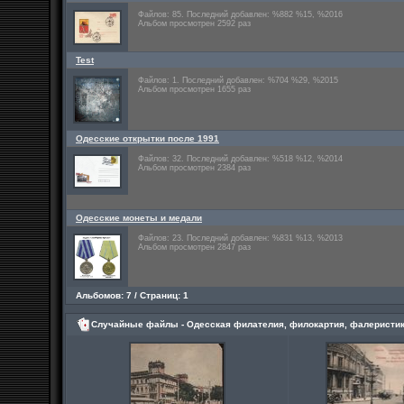
Файлов: 85. Последний добавлен: %882 %15, %2016
Альбом просмотрен 2592 раз
Test
Файлов: 1. Последний добавлен: %704 %29, %2015
Альбом просмотрен 1655 раз
Одесские открытки после 1991
Файлов: 32. Последний добавлен: %518 %12, %2014
Альбом просмотрен 2384 раз
Одесские монеты и медали
Файлов: 23. Последний добавлен: %831 %13, %2013
Альбом просмотрен 2847 раз
Альбомов: 7 / Страниц: 1
Случайные файлы - Одесская филателия, филокартия, фалеристик