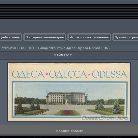
 добавления
Последние комментарии
Часто просматриваемые
Лучшие по рей
 открытки 1945 - 1991
>
Набор открыток "Одеса-Одесса-Odessa" 1973
ФАЙЛ 11/17
Передняя обложка