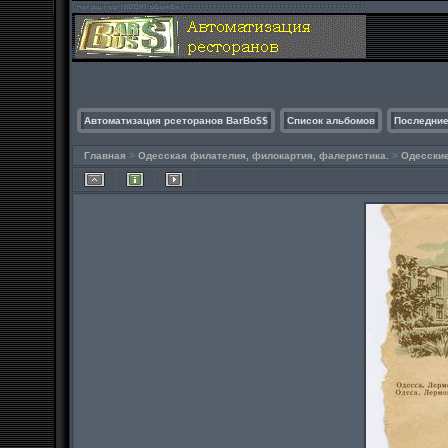
Автоматизация рсеторанов BarBo$$
Список альбомов
Последние
Главная
>
Одесская филателия, филокартия, фалеристика.
>
Одесски