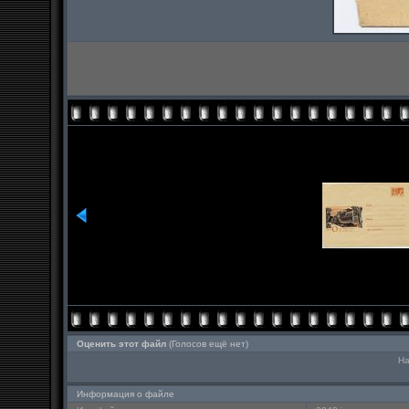
Оценить этот файл
(Голосов ещё нет)
На
Информация о файле