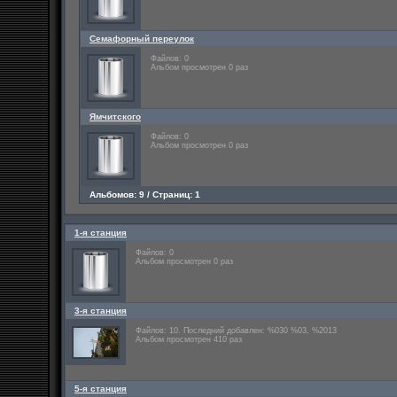
Семафорный переулок
Файлов: 0
Альбом просмотрен 0 раз
Ямчитского
Файлов: 0
Альбом просмотрен 0 раз
Альбомов: 9 / Страниц: 1
1-я станция
Файлов: 0
Альбом просмотрен 0 раз
3-я станция
Файлов: 10. Последний добавлен: %030 %03, %2013
Альбом просмотрен 410 раз
5-я станция