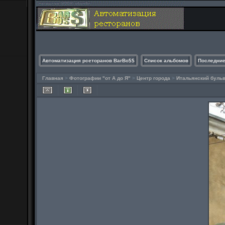
Автоматизация рсеторанов BarBo$$
Список альбомов
Последние
Главная
>
Фотографии "от А до Я"
>
Центр города
>
Итальянский буль