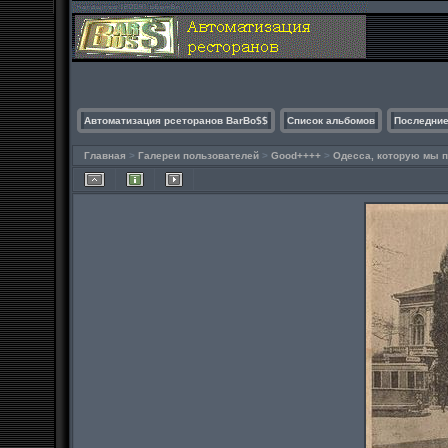
Автоматизация рсеторанов BarBo$$
Список альбомов
Последние
Главная
>
Галереи пользователей
>
Good++++
>
Одесса, которую мы п