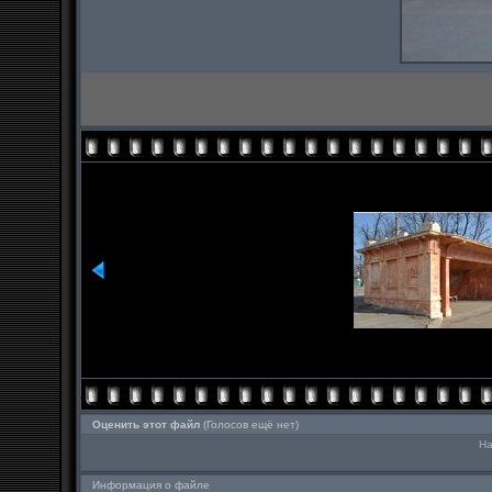
Оценить этот файл
(Голосов ещё нет)
На
Информация о файле