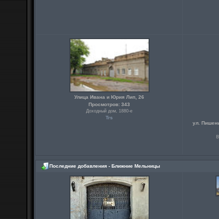
Улица Ивана и Юрия Лип, 26
Просмотров: 343
Доходный дом, 1880-е
Trs
ул. Пишен
В
Последние добавления - Ближние Мельницы