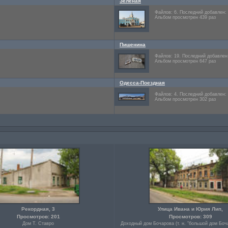
Зелёная
Файлов: 6. Последний добавлен
Альбом просмотрен 439 раз
Пишенина
Файлов: 19. Последний добавле
Альбом просмотрен 647 раз
Одесса-Поездная
Файлов: 4. Последний добавлен
Альбом просмотрен 302 раз
Рекордная, 3
Улица Ивана и Юрия Лип,
Просмотров: 201
Просмотров: 309
Дом Т. Ставро
Доходный дом Бочарова (т. н. "большой дом Боча