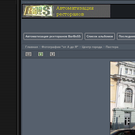
Автоматизация рсеторанов BarBo$$
Список альбомов
Последние
Главная
>
Фотографии "от А до Я"
>
Центр города
>
Пастера