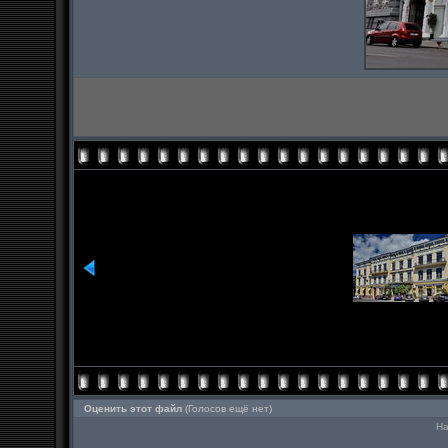
Оценить этот файл
(Голосов ещё нет)
На