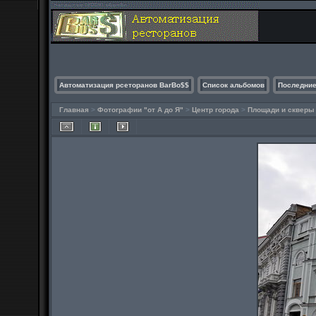
Автоматизация рсеторанов BarBo$$
Список альбомов
Последние
Главная
>
Фотографии "от А до Я"
>
Центр города
>
Площади и скверы