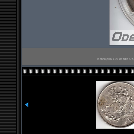
Посвящена 120-летию Одес