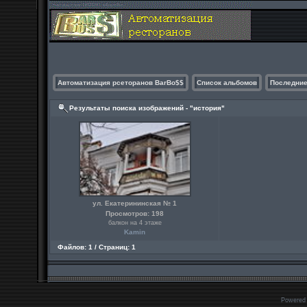
Автоматизация рсеторанов BarBo$$
Список альбомов
Последние
Результаты поиска изображений - "история"
ул. Екатерининская № 1
Просмотров: 198
балкон на 4 этаже
Kamin
Файлов: 1 / Страниц: 1
Powered