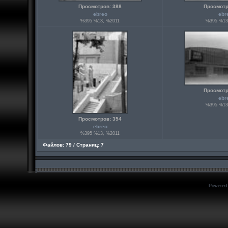
Просмотров: 388
Просмотр
ebreo
ebr
%395 %13, %2011
%395 %13
Просмотр
ebr
%395 %13
Просмотров: 354
ebreo
%395 %13, %2011
Файлов: 79 / Страниц: 7
Powered