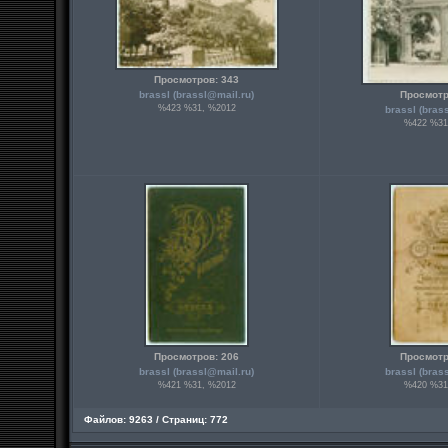
Просмотров: 343
brassl (
brassl@mail.ru
)
Просмотр
%423 %31, %2012
brassl (
bras
%422 %31
Просмотров: 206
Просмотр
brassl (
brassl@mail.ru
)
brassl (
bras
%421 %31, %2012
%420 %31
Файлов: 9263 / Страниц: 772