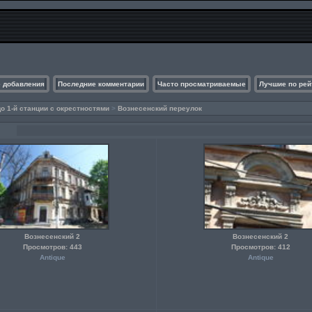
 добавления
Последние комментарии
Часто просматриваемые
Лучшие по рей
 1-й станции с окрестностями
>
Вознесенский переулок
Вознесенский 2
Вознесенский 2
Просмотров: 443
Просмотров: 412
Antique
Antique