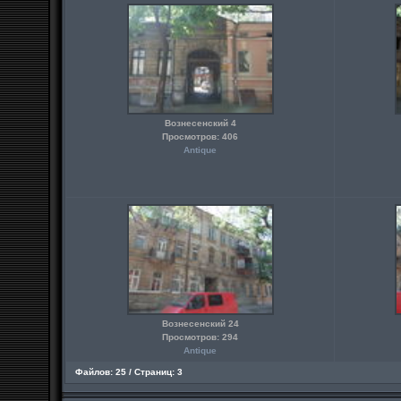
Вознесенский 4
Просмотров: 406
Antique
Вознесенский 24
Просмотров: 294
Antique
Файлов: 25 / Страниц: 3