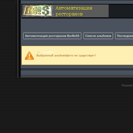
Автоматизация рсеторанов BarBo$$
Список альбомов
Последние
Ошибка
Выбранный альбом/фото не существует!
Powered