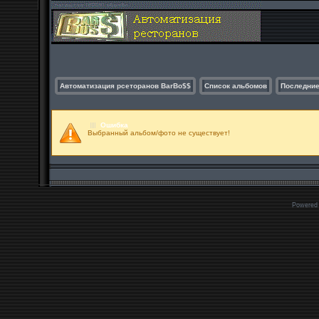
Автоматизация рсеторанов BarBo$$
Список альбомов
Последние
Ошибка
Выбранный альбом/фото не существует!
Powered