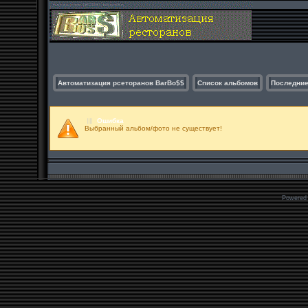
Автоматизация рсеторанов BarBo$$
Список альбомов
Последние
Ошибка
Выбранный альбом/фото не существует!
Powered