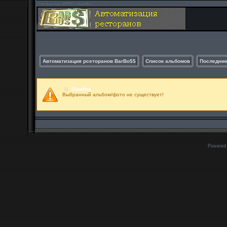
Автоматизация рсеторанов BarBo$$
Список альбомов
Последние
Ошибка
Выбранный альбом/фото не существует!
Powered