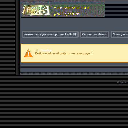
Автоматизация рсеторанов BarBo$$
Список альбомов
Последние
Ошибка
Выбранный альбом/фото не существует!
Powered