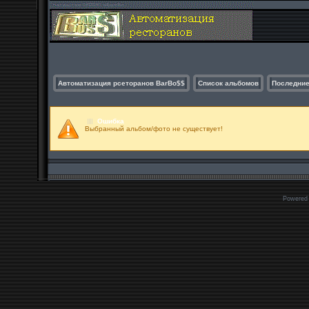
Автоматизация рсеторанов BarBo$$
Список альбомов
Последние
Ошибка
Выбранный альбом/фото не существует!
Powered