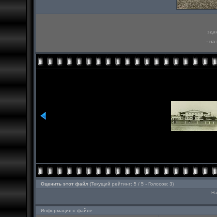
зда
- на
Оценить этот файл
(Текущий рейтинг: 5 / 5 - Голосов: 3)
На
Информация о файле