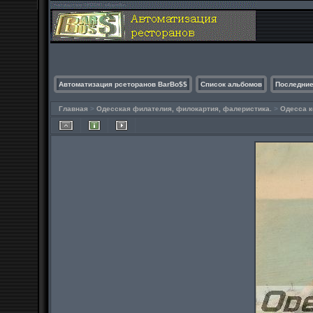
Автоматизация рсеторанов BarBo$$
Список альбомов
Последние
Главная
>
Одесская филателия, филокартия, фалеристика.
>
Одесса к