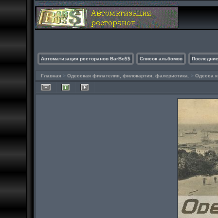
Автоматизация рсеторанов BarBo$$
Список альбомов
Последние
Главная
>
Одесская филателия, филокартия, фалеристика.
>
Одесса к