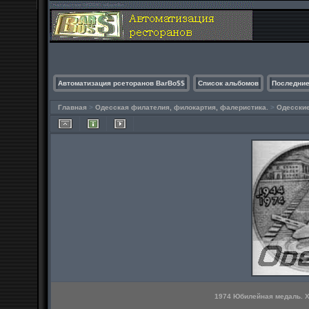
Автоматизация рсеторанов BarBo$$
Список альбомов
Последние
Главная
>
Одесская филателия, филокартия, фалеристика.
>
Одесские
1974 Юбилейная медаль. X