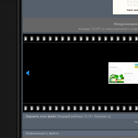
Международная
Конверт СССР со спецгашением к откры
Оценить этот файл
(Текущий рейтинг: 5 / 5 - Голосов: 1)
На
Информация о файле