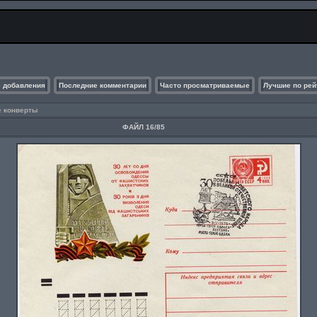
 добавления
Последние комментарии
Часто просматриваемые
Лучшие по рей
е конверты
ФАЙЛ 16/85