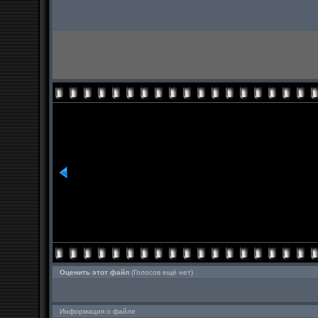
Оценить этот файл
(Голосов ещё нет)
Информация о файле