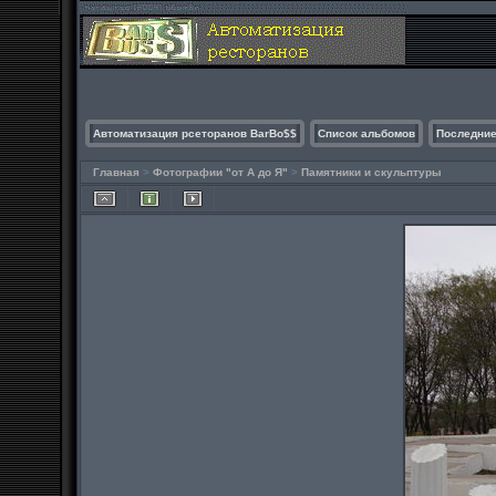
Автоматизация рсеторанов BarBo$$
Список альбомов
Последние
Главная
>
Фотографии "от А до Я"
>
Памятники и скульптуры