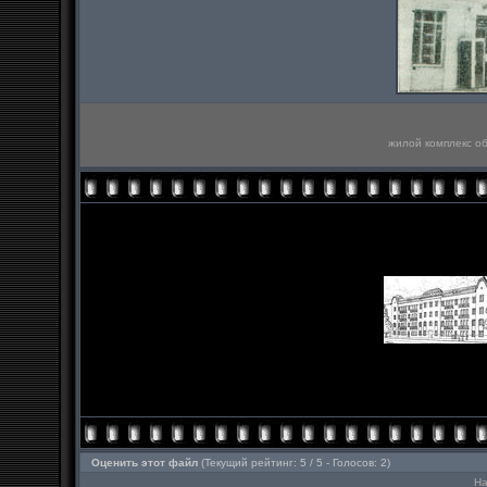
жилой комплекс об
Оценить этот файл
(Текущий рейтинг: 5 / 5 - Голосов: 2)
На