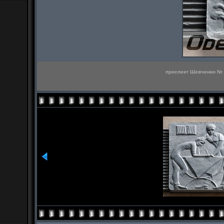
проспект Шевченко № 1