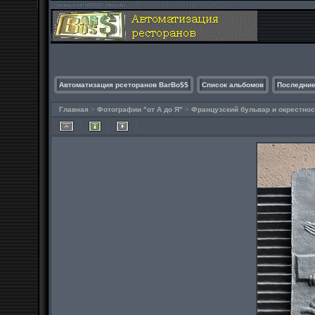
Автоматизация рсеторанов BarBo$$
Список альбомов
Последние
Главная
>
Фотографии "от А до Я"
>
Французский бульвар и окрестнос