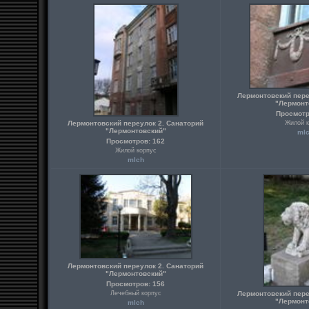
Лермонтовский пере
"Лермонт
Просмотр
Лермонтовский переулок 2. Санаторий
Жилой к
"Лермонтовский"
ml
Просмотров: 162
Жилой корпус
mlch
Лермонтовский переулок 2. Санаторий
"Лермонтовский"
Просмотров: 156
Лечебный корпус
Лермонтовский пере
"Лермонт
mlch