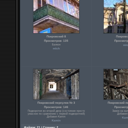
Покровский 8
Покровс
Просмотров: 135
Просмотр
Балкон
ml
mlch
Покровский переулок № 3
Покровский п
Просмотров: 146
Просмотр
Подворотня во второй двор (состояние просто
Замок на кал
ужасное по сравнению с первой подворотней)
Добавил
Добавил Kamin
Kam
Kamin
Файлов: 21 / Страниц: 2