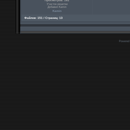
Просмотров: 162
Участок решетки
Добавил Kamin
Kamin
Файлов: 151 / Страниц: 13
Powered