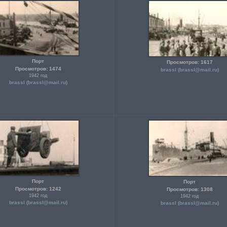
Порт
Просмотров: 1617
Просмотров: 1474
brassl (
brassl@mail.ru
)
1942 год
brassl (
brassl@mail.ru
)
Порт
Порт
Просмотров: 1242
Просмотров: 1308
1942 год
1942 год
brassl (
brassl@mail.ru
)
brassl (
brassl@mail.ru
)