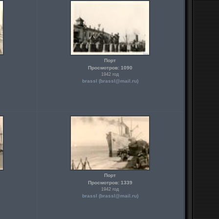
Порт
Просмотров: 1090
1942 год
brassl (
brassl@mail.ru
)
Порт
Просмотров: 1339
1942 год
brassl (
brassl@mail.ru
)