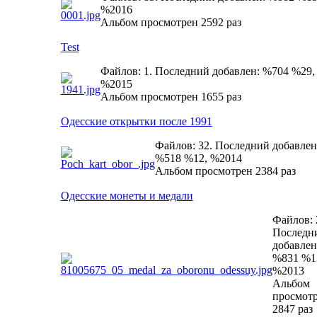
%2016
Альбом просмотрен 2592 раз
Test
Файлов: 1. Последний добавлен: %704 %29,
%2015
Альбом просмотрен 1655 раз
Одесские открытки после 1991
Файлов: 32. Последний добавлен
%518 %12, %2014
Альбом просмотрен 2384 раз
Одесские монеты и медали
Файлов: 
Последн
добавлен
%831 %1
%2013
Альбом
просмот
2847 раз