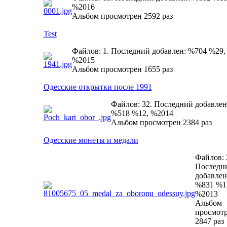
%2016
Альбом просмотрен 2592 раз
Test
Файлов: 1. Последний добавлен: %704 %29,
%2015
Альбом просмотрен 1655 раз
Одесские открытки после 1991
Файлов: 32. Последний добавлен
%518 %12, %2014
Альбом просмотрен 2384 раз
Одесские монеты и медали
Файлов: 
Последн
добавлен
%831 %1
%2013
Альбом
просмот
2847 раз