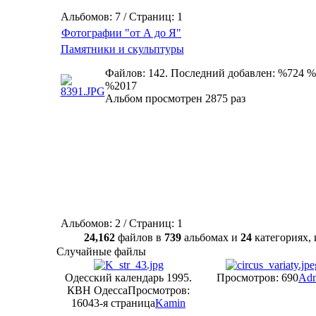
Альбомов: 7 / Страниц: 1
Фотографии "от А до Я"
Памятники и скульптуры
Файлов: 142. Последний добавлен: %724 %
%2017
Альбом просмотрен 2875 раз
Альбомов: 2 / Страниц: 1
24,162
файлов в
739
альбомах и
24
категориях
Случайные файлы
Одесский календарь 1995.
Просмотров: 690
Ad
КВН Одесса
Просмотров:
160
43-я страница
Kamin