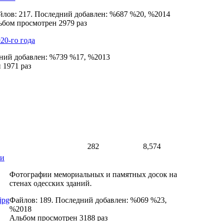
лов: 217. Последний добавлен: %687 %20, %2014
бом просмотрен 2979 раз
20-го года
дний добавлен: %739 %17, %2013
 1971 раз
282
8,574
ки
Фотографии мемориальных и памятных досок на
стенах одесских зданий.
Файлов: 189. Последний добавлен: %069 %23,
%2018
Альбом просмотрен 3188 раз