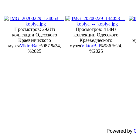
Просмотров: 292
Из
Просмотров: 413
Из
коллекции Одесского
коллекции Одесского
Краеведческого
Краеведческого
м
музея
ViktorBal
%987 %24,
музея
ViktorBal
%986 %24,
%2025
%2025
Powered by
C