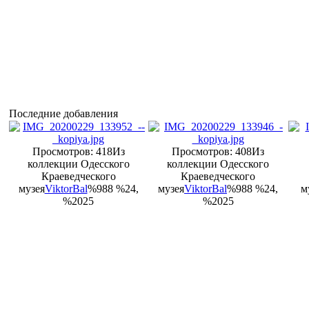
Последние добавления
Просмотров: 418
Из
Просмотров: 408
Из
коллекции Одесского
коллекции Одесского
Краеведческого
Краеведческого
музея
ViktorBal
%988 %24,
музея
ViktorBal
%988 %24,
м
%2025
%2025