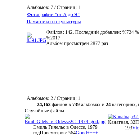
Альбомов: 7 / Страниц: 1
Фотографии "от А до Я"
Памятники и скульптуры
Файлов: 142. Последний добавлен: %724 %
%2017
Альбом просмотрен 2877 раз
Альбомов: 2 / Страниц: 1
24,162
файлов в
739
альбомах и
24
категориях
Случайные файлы
Канатная, 32
П
Эмиль Гилельс в Одессе, 1979
193
Vic
год
Просмотров: 564
Good++++