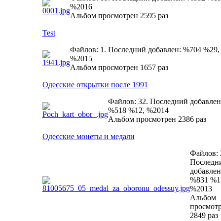
%2016
Альбом просмотрен 2595 раз
Test
Файлов: 1. Последний добавлен: %704 %29,
%2015
Альбом просмотрен 1657 раз
Одесские открытки после 1991
Файлов: 32. Последний добавлен
%518 %12, %2014
Альбом просмотрен 2386 раз
Одесские монеты и медали
Файлов: 
Последн
добавлен
%831 %1
%2013
Альбом
просмот
2849 раз