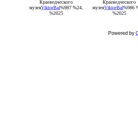
Краеведческого
Краеведческого
музея
ViktorBal
%987 %24,
музея
ViktorBal
%986 
%2025
%2025
Powered by
C