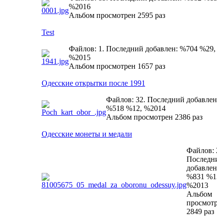
%2016
Альбом просмотрен 2595 раз
Test
Файлов: 1. Последний добавлен: %704 %29,
%2015
Альбом просмотрен 1657 раз
Одесские открытки после 1991
Файлов: 32. Последний добавлен
%518 %12, %2014
Альбом просмотрен 2386 раз
Одесские монеты и медали
Файлов: 
Последн
добавлен
%831 %1
%2013
Альбом
просмот
2849 раз