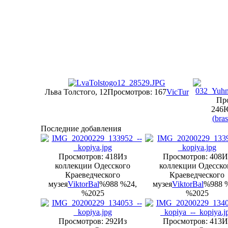
Льва Толстого, 12
Просмотров: 167
VicTur
Пр
246
(
bra
Последние добавления
Просмотров: 418
Из
Просмотров: 408
И
коллекции Одесского
коллекции Одесско
Краеведческого
Краеведческого
музея
ViktorBal
%988 %24,
музея
ViktorBal
%988 
%2025
%2025
Просмотров: 292
Из
Просмотров: 413
И