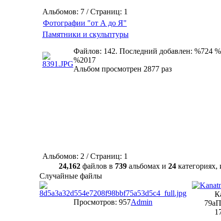
Альбомов: 7 / Страниц: 1
Фотографии "от А до Я"
Памятники и скульптуры
Файлов: 142. Последний добавлен: %724 %
%2017
Альбом просмотрен 2877 раз
Альбомов: 2 / Страниц: 1
24,162
файлов в
739
альбомах и
24
категориях
Случайные файлы
К
Просмотров: 957
Admin
79а
П
1