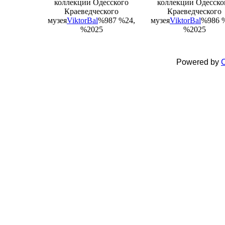
коллекции Одесского
коллекции Одесско
Краеведческого
Краеведческого
музея
ViktorBal
%987 %24,
музея
ViktorBal
%986 
%2025
%2025
Powered by
C