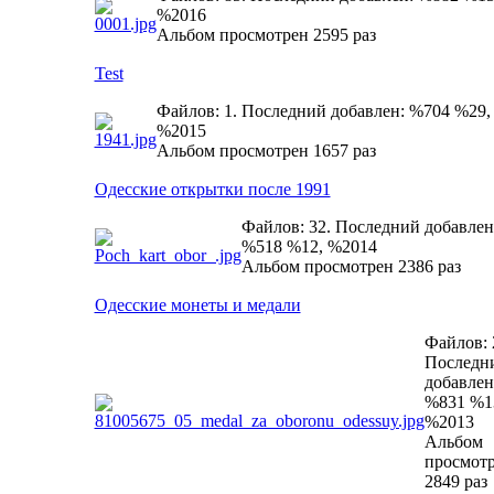
%2016
Альбом просмотрен 2595 раз
Test
Файлов: 1. Последний добавлен: %704 %29,
%2015
Альбом просмотрен 1657 раз
Одесские открытки после 1991
Файлов: 32. Последний добавлен
%518 %12, %2014
Альбом просмотрен 2386 раз
Одесские монеты и медали
Файлов: 
Последн
добавлен
%831 %1
%2013
Альбом
просмот
2849 раз