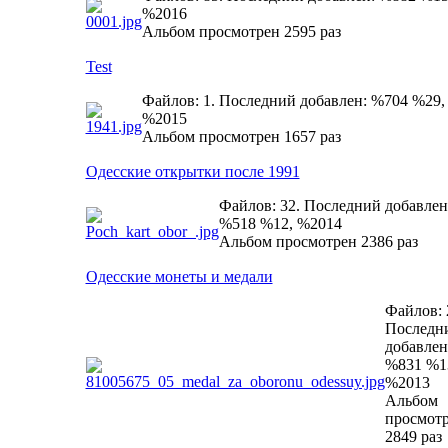
%2016
Альбом просмотрен 2595 раз
Test
Файлов: 1. Последний добавлен: %704 %29,
%2015
Альбом просмотрен 1657 раз
Одесские открытки после 1991
Файлов: 32. Последний добавлен
%518 %12, %2014
Альбом просмотрен 2386 раз
Одесские монеты и медали
Файлов: 
Последн
добавлен
%831 %1
%2013
Альбом
просмот
2849 раз