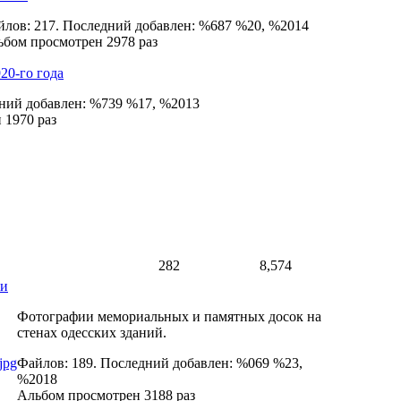
лов: 217. Последний добавлен: %687 %20, %2014
бом просмотрен 2978 раз
20-го года
дний добавлен: %739 %17, %2013
 1970 раз
282
8,574
ки
Фотографии мемориальных и памятных досок на
стенах одесских зданий.
Файлов: 189. Последний добавлен: %069 %23,
%2018
Альбом просмотрен 3188 раз