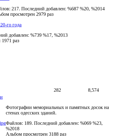
лов: 217. Последний добавлен: %687 %20, %2014
бом просмотрен 2979 раз
20-го года
дний добавлен: %739 %17, %2013
 1971 раз
282
8,574
ки
Фотографии мемориальных и памятных досок на
стенах одесских зданий.
Файлов: 189. Последний добавлен: %069 %23,
%2018
Альбом просмотрен 3188 раз