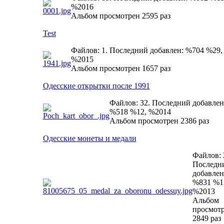
%2016
Альбом просмотрен 2595 раз
Test
Файлов: 1. Последний добавлен: %704 %29,
%2015
Альбом просмотрен 1657 раз
Одесские открытки после 1991
Файлов: 32. Последний добавлен
%518 %12, %2014
Альбом просмотрен 2386 раз
Одесские монеты и медали
Файлов: 
Последн
добавлен
%831 %1
%2013
Альбом
просмот
2849 раз